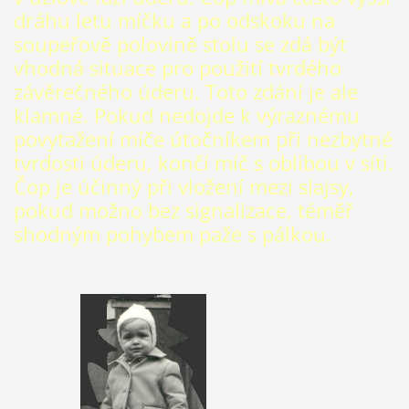
dráhu letu míčku a po odskoku na
soupeřově polovině stolu se zdá být
vhodná situace pro použití tvrdého
závěrečného úderu. Toto zdání je ale
klamné. Pokud nedojde k výraznému
povytažení míče útočníkem při nezbytné
tvrdosti úderu, končí míč s oblibou v síti.
Čop je účinný při vložení mezi slajsy,
pokud možno bez signalizace, téměř
shodným pohybem paže s pálkou.