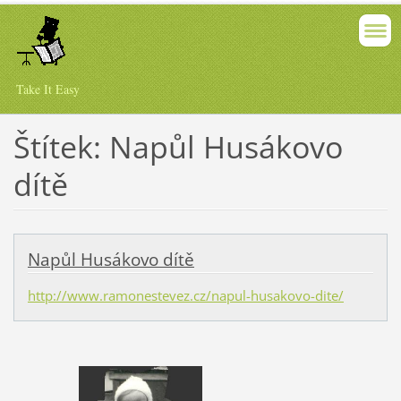
Take It Easy
Štítek: Napůl Husákovo
dítě
Napůl Husákovo dítě
http://www.ramonestevez.cz/napul-husakovo-dite/